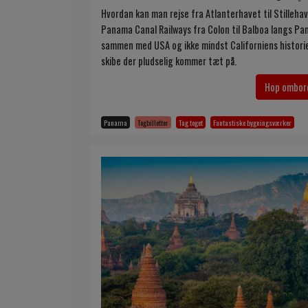
Hvordan kan man rejse fra Atlanterhavet til Stilleha
Panama Canal Railways fra Colon til Balboa langs Pa
sammen med USA og ikke mindst Californiens historie.
skibe der pludselig kommer tæt på.
Hop ombor
Panama
Togbilletter
Tag toget
Fantastiske bygningsværker