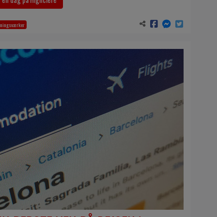
gningsværker