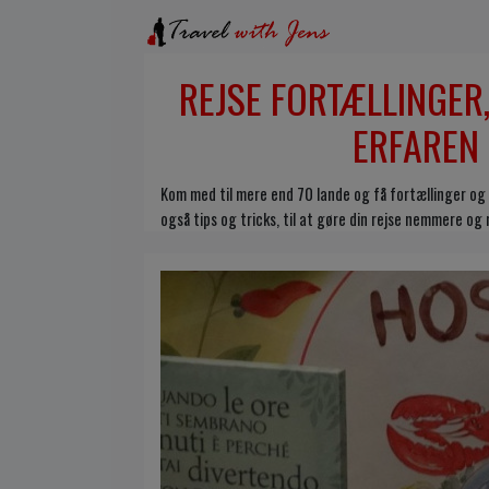
REJSE FORTÆLLINGER,
ERFAREN
Kom med til mere end 70 lande og få fortællinger og h
også tips og tricks, til at gøre din rejse nemmere o