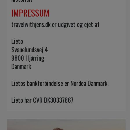
IMPRESSUM
travelwithjens.dk er udgivet og ejet af
Lieto
Svanelundsvej 4
9800 Hjørring
Danmark
Lietos bankforbindelse er Nordea Danmark.
Lieto har CVR DK30337867