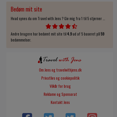
Bedøm mit site
Hvad synes du om Travel with Jens ? Giv mig fra 1 til 5 stjerner ...
Andre brugere har bedømt mit site til
4.9
ud af 5 baseret på
59
bedømmelser.
Om Jens og travelwithjens.dk
Privatlivs og cookiepolitik
Vilkår for brug
Reklame og Sponsorat
Kontakt Jens