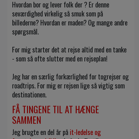
Hvordan bor og lever folk der ? Er denne
seværdighed virkelig så smuk som på
billederne? Hvordan er maden? Og mange andre
spørgsmål.
For mig starter det at rejse altid med en tanke
- som så ofte slutter med en rejseplan!
Jeg har en særlig forkærlighed for togrejser og
roadtrips. For mig er rejsen lige så vigtig som
destinationen.
FÅ TINGENE TIL AT HÆNGE
SAMMEN
Jeg brugte en del år på
it-ledelse og