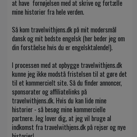
at have fornøjelsen med ​​at skrive og fortælle
mine historier fra hele verden.
Så kom travelwithjens.dk på mit modersmål
dansk og mit bedste engelsk (her beder jeg om
din forståelse hvis du er engelsktalende!).
I processen med at opbygge travelwithjens.dk
kunne jeg ikke modstå fristelsen til at gøre det
til et kommercielt site. Så du finder annoncer,
sponsorater og affiliatelinks på
travelwithjens.dk. Hvis du kan lide mine
historier - så besøg mine kommercielle
partnere. Jeg lover dig, at jeg vil bruge al
indkomst fra travelwithjens.dk på rejser og nye
historier!