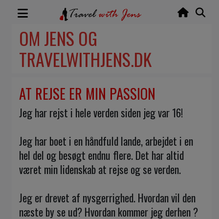
OM JENS OG
TRAVELWITHJENS.DK
AT REJSE ER MIN PASSION
Jeg har rejst i hele verden siden jeg var 16!
Jeg har boet i en håndfuld lande, arbejdet i en
hel del og besøgt endnu flere. Det har altid
været min lidenskab at rejse og se verden.
Jeg er drevet af nysgerrighed. Hvordan vil den
næste by se ud? Hvordan kommer jeg derhen ?